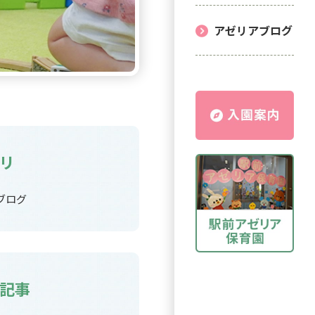
アゼリアブログ
リ
ブログ
記事