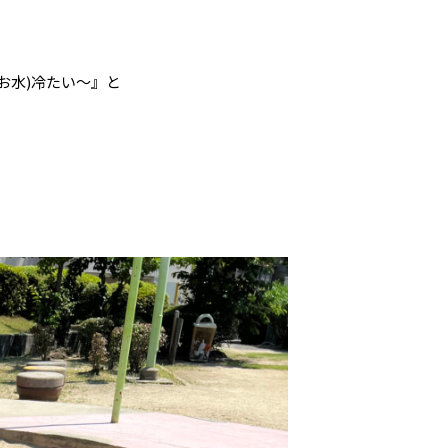
お水)冷たい～』と