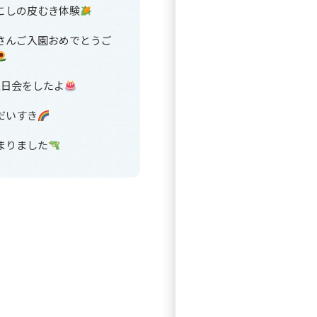
こしの皮むき体験
さんご入園おめでとうご
生日会をしたよ
だいすき
まりました