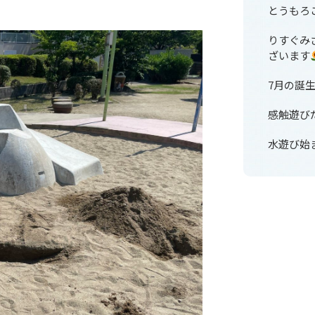
とうもろ
りすぐみ
ざいます
7月の誕
感触遊び
水遊び始