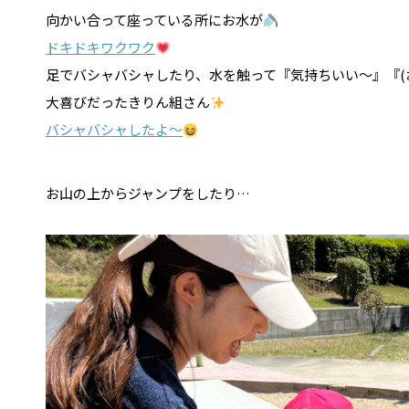
向かい合って座っている所にお水が
ドキドキワクワク
足でバシャバシャしたり、水を触って『気持ちいい～』『(
大喜びだったきりん組さん
バシャバシャしたよ～
お山の上からジャンプをしたり…