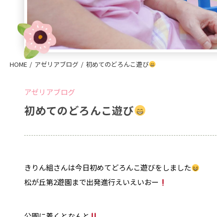
HOME
アゼリアブログ
初めてのどろんこ遊び
アゼリアブログ
初めてのどろんこ遊び
きりん組さんは今日初めてどろんこ遊びをしました
松が丘第2遊園まで出発進行えいえいおー
公園に着くとなんと