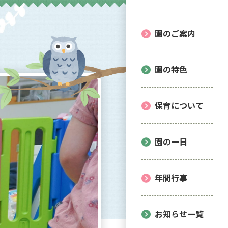
園のご案内
園の特色
保育について
園の一日
年間行事
お知らせ一覧