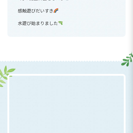
感触遊びだいすき
水遊び始まりました