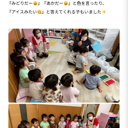
『みどりだー
』『あかだー
』と色を言ったり、
『アイスみたい
』と答えてくれる子もいました