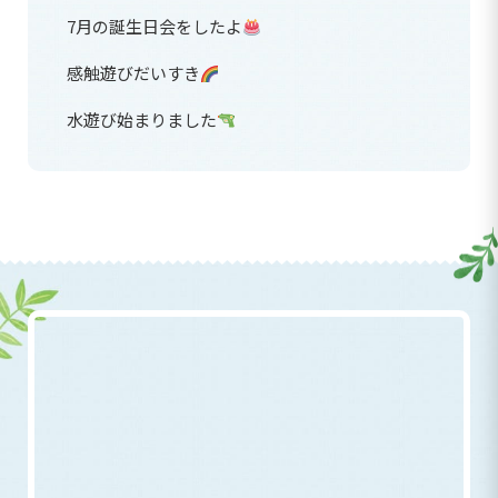
7月の誕生日会をしたよ
感触遊びだいすき
水遊び始まりました