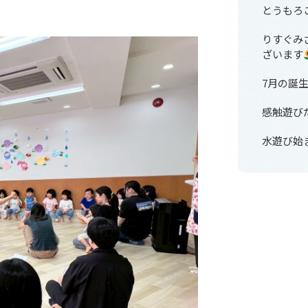
とうもろ
りすぐみ
ざいます
7月の誕
感触遊び
水遊び始