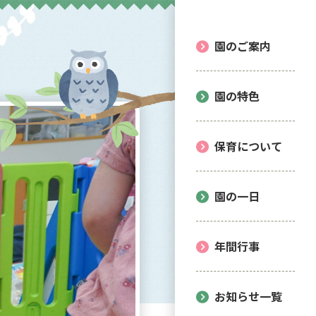
園のご案内
園の特色
保育について
園の一日
年間行事
お知らせ一覧