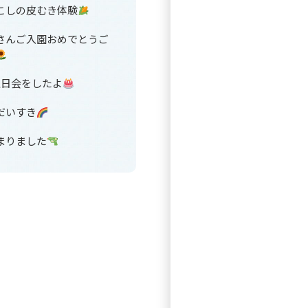
こしの皮むき体験
さんご入園おめでとうご
生日会をしたよ
だいすき
まりました