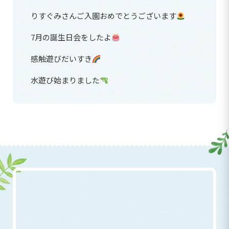
りすぐみさんご入園おめでとうございます
7月の誕生日会をしたよ
感触遊びだいすき
水遊び始まりました