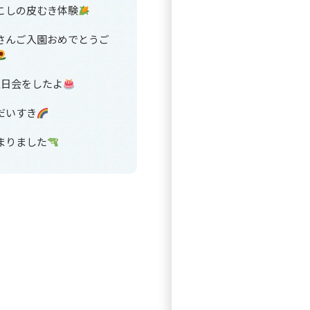
こしの皮むき体験
さんご入園おめでとうご
生日会をしたよ
だいすき
まりました