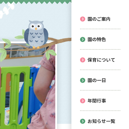
園のご案内
園の特色
保育について
園の一日
年間行事
お知らせ一覧