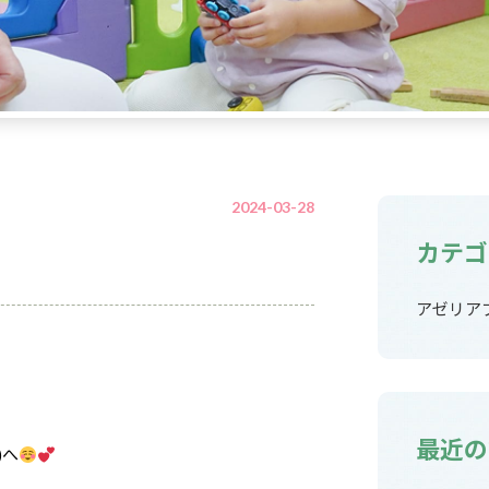
2024-03-28
カテゴ
アゼリア
最近の
)へ