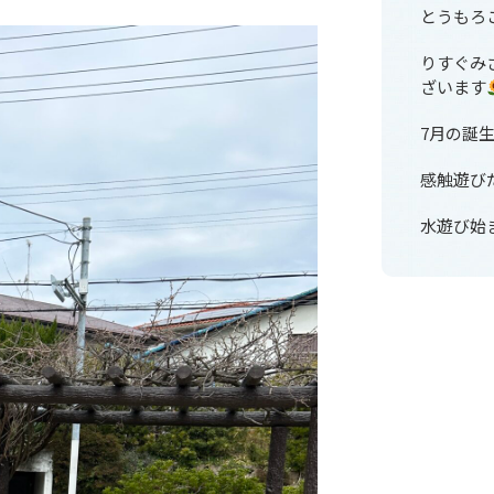
とうもろ
りすぐみ
ざいます
7月の誕
感触遊び
水遊び始