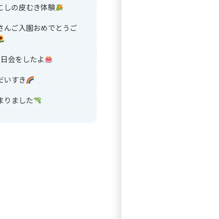
こしの皮むき体験
さんご入園おめでとうご
生日会をしたよ
だいすき
まりました