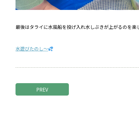
最後はタライに水風船を投げ入れ水しぶきが上がるのを楽
水遊びたのし～
PREV