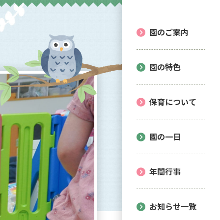
園のご案内
園の特色
保育について
園の一日
年間行事
お知らせ一覧