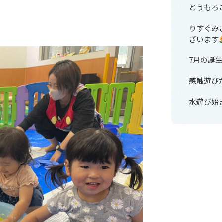
とうもろ
りすぐみ
ざいます
7月の誕
感触遊び
水遊び始